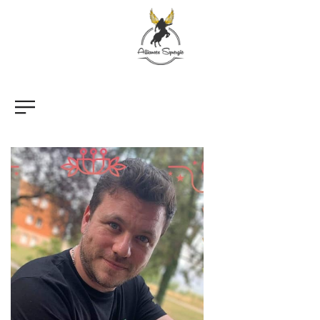
Raphaël
Lecteur
vidéo