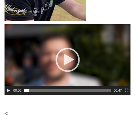
00:00
00:47